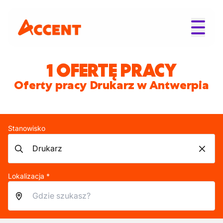
1 OFERTĘ PRACY
Oferty pracy Drukarz w Antwerpia
Stanowisko
Lokalizacja *