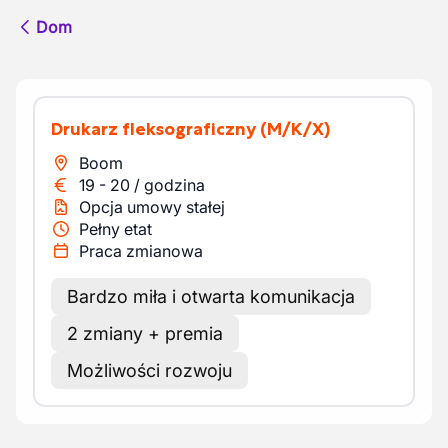
Dom
Drukarz fleksograficzny
(M/K/X)
Boom
19
-
20
/
godzina
Opcja umowy stałej
Pełny etat
Praca zmianowa
Bardzo miła i otwarta komunikacja
2 zmiany + premia
Możliwości rozwoju