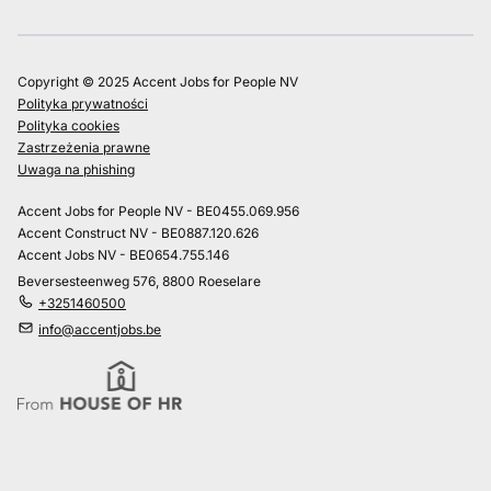
Copyright © 2025 Accent Jobs for People NV
Polityka prywatności
Polityka cookies
Zastrzeżenia prawne
Uwaga na phishing
Accent Jobs for People NV - BE0455.069.956
Accent Construct NV - BE0887.120.626
Accent Jobs NV - BE0654.755.146
Beversesteenweg 576, 8800 Roeselare
+3251460500
info@accentjobs.be