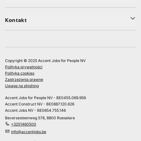
Kontakt
Copyright © 2025 Accent Jobs for People NV
Polityka prywatności
Polityka cookies
Zastrzeżenia prawne
Uwaga na phishing
Accent Jobs for People NV - BE0455.069.956
Accent Construct NV - BE0887.120.626
Accent Jobs NV - BE0654.755.146
Beversesteenweg 576, 8800 Roeselare
+3251460500
info@accentjobs.be