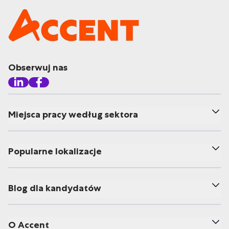
Obserwuj nas
Miejsca pracy według sektora
Popularne lokalizacje
Blog dla kandydatów
O Accent