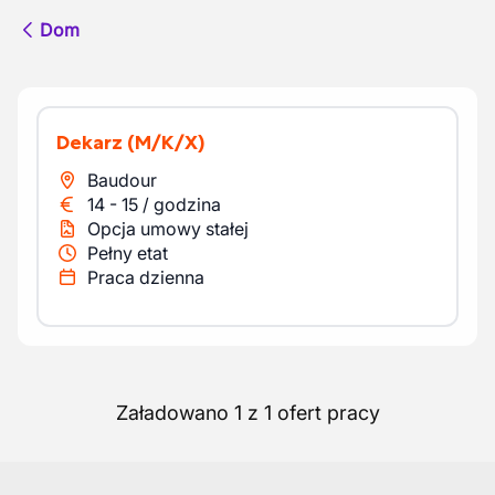
Dom
Dekarz
(M/K/X)
Baudour
14
-
15
/
godzina
Opcja umowy stałej
Pełny etat
Praca dzienna
Załadowano 1 z 1 ofert pracy