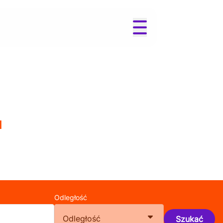
u
Odległość
Odległość
Szukać