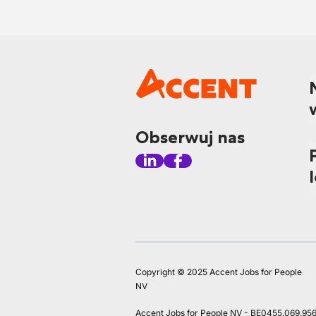
Obserwuj nas
Copyright © 2025 Accent Jobs for People
NV
Accent Jobs for People NV - BE0455.069.95