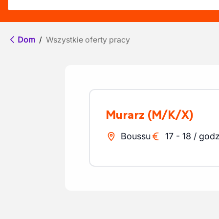
Dom
/
Wszystkie oferty pracy
Murarz
(M/K/X)
Boussu
17
-
18
/
godz