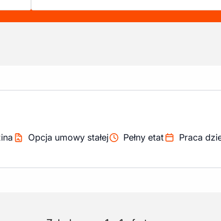
ina
Opcja umowy stałej
Pełny etat
Praca dzi