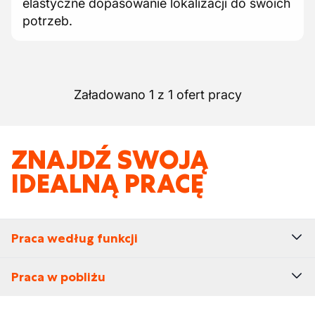
elastyczne dopasowanie lokalizacji do swoich
potrzeb.
Załadowano 1 z 1 ofert pracy
ZNAJDŹ SWOJĄ
IDEALNĄ PRACĘ
Praca według funkcji
Praca w pobliżu