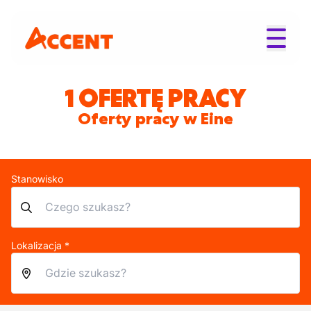
1 OFERTĘ PRACY
Oferty pracy w Eine
Stanowisko
Lokalizacja *