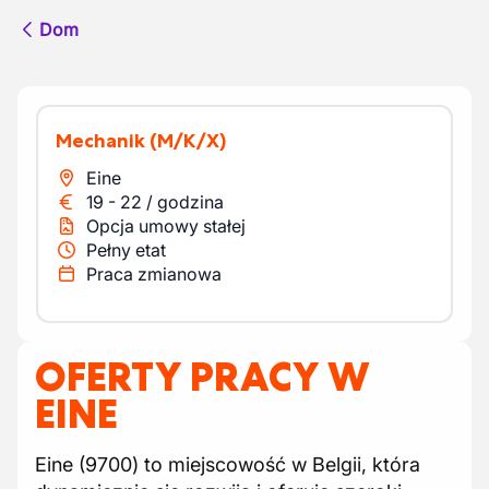
Dom
Mechanik
(M/K/X)
Eine
19
-
22
/
godzina
Opcja umowy stałej
Pełny etat
Praca zmianowa
OFERTY PRACY W
EINE
Eine (9700) to miejscowość w Belgii, która