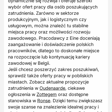
dynamicznie się rozwija i oferuje szeroki
wybór ofert pracy dla osób poszukujących
zatrudnienia. Zarówno w sektorze
produkcyjnym, jak i logistycznym czy
usługowym, można znaleźć tu stabilne
miejsca pracy oraz możliwości rozwoju
zawodowego. Pracodawcy z Eine doceniają
zaangażowanie i doświadczenie polskich
pracowników, dlatego to doskonałe miejsce
na rozpoczęcie lub kontynuację kariery
zawodowej w Belgii.
Jeśli chcesz poszerzyć zakres poszukiwań,
sprawdź także oferty pracy w pobliskich
miastach. Zobacz aktualne propozycje
zatrudnienia w
Oudenaarde
, ciekawe
ogłoszenia w
Zottegem
oraz dostępne
stanowiska w
Ronse
. Dzięki temu zwiększasz
swoje szanse na znalezienie idealnej pracy i