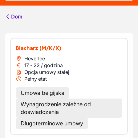
Dom
Blacharz
(M/K/X)
Heverlee
17
-
22
/
godzina
Opcja umowy stałej
Pełny etat
Umowa belgijska
Wynagrodzenie zależne od
doświadczenia
Długoterminowe umowy