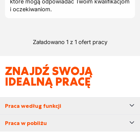
które mogą odpowiadać Twoim kwalifikacjom
i oczekiwaniom.
Załadowano 1 z 1 ofert pracy
ZNAJDŹ SWOJĄ
IDEALNĄ PRACĘ
Praca według funkcji
Praca w pobliżu