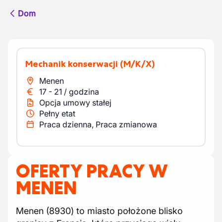
Dom
Mechanik konserwacji
(M/K/X)
Menen
17
-
21
/
godzina
Opcja umowy stałej
Pełny etat
Praca dzienna, Praca zmianowa
OFERTY PRACY W
MENEN
Menen (8930) to miasto położone blisko