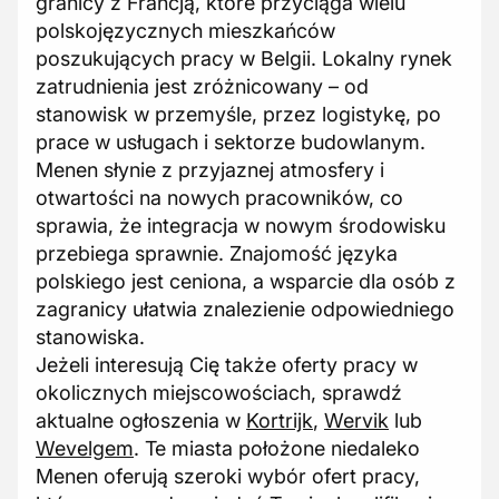
granicy z Francją, które przyciąga wielu
polskojęzycznych mieszkańców
poszukujących pracy w Belgii. Lokalny rynek
zatrudnienia jest zróżnicowany – od
stanowisk w przemyśle, przez logistykę, po
prace w usługach i sektorze budowlanym.
Menen słynie z przyjaznej atmosfery i
otwartości na nowych pracowników, co
sprawia, że integracja w nowym środowisku
przebiega sprawnie. Znajomość języka
polskiego jest ceniona, a wsparcie dla osób z
zagranicy ułatwia znalezienie odpowiedniego
stanowiska.
Jeżeli interesują Cię także oferty pracy w
okolicznych miejscowościach, sprawdź
aktualne ogłoszenia w
Kortrijk
,
Wervik
lub
Wevelgem
. Te miasta położone niedaleko
Menen oferują szeroki wybór ofert pracy,