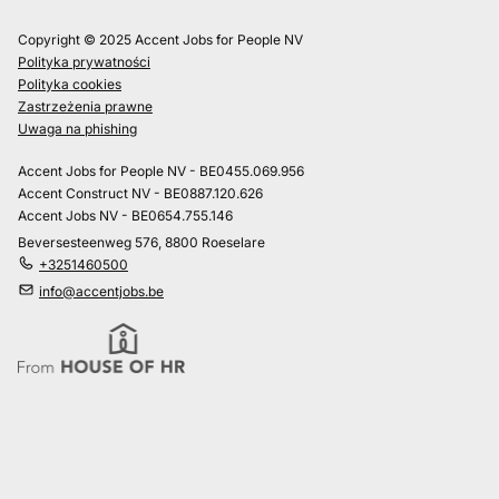
Copyright © 2025 Accent Jobs for People NV
Polityka prywatności
Polityka cookies
Zastrzeżenia prawne
Uwaga na phishing
Accent Jobs for People NV - BE0455.069.956
Accent Construct NV - BE0887.120.626
Accent Jobs NV - BE0654.755.146
Beversesteenweg 576, 8800 Roeselare
+3251460500
info@accentjobs.be