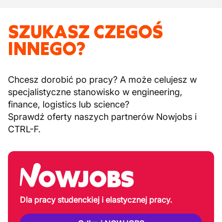
SZUKASZ CZEGOŚ
INNEGO?
Chcesz dorobić po pracy? A może celujesz w
specjalistyczne stanowisko w engineering,
finance, logistics lub science?
Sprawdź oferty naszych partnerów Nowjobs i
CTRL-F.
Dla pracy studenckiej i elastycznej pracy.