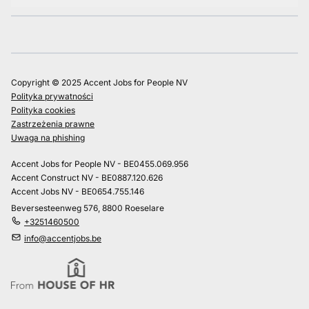
Copyright © 2025 Accent Jobs for People NV
Polityka prywatności
Polityka cookies
Zastrzeżenia prawne
Uwaga na phishing
Accent Jobs for People NV - BE0455.069.956
Accent Construct NV - BE0887.120.626
Accent Jobs NV - BE0654.755.146
Beversesteenweg 576, 8800 Roeselare
+3251460500
info@accentjobs.be