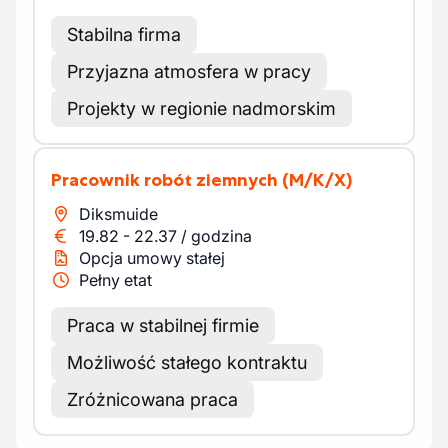
Stabilna firma
Przyjazna atmosfera w pracy
Projekty w regionie nadmorskim
Pracownik robót ziemnych
(M/K/X)
Diksmuide
19.82
-
22.37
/
godzina
Opcja umowy stałej
Pełny etat
Praca w stabilnej firmie
Możliwość stałego kontraktu
Zróżnicowana praca