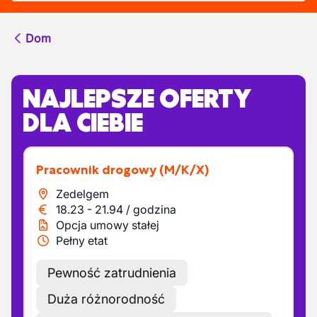
Dom
NAJLEPSZE OFERTY
DLA CIEBIE
Pracownik drogowy
(M/K/X)
Zedelgem
18.23
-
21.94
/
godzina
Opcja umowy stałej
Pełny etat
Pewność zatrudnienia
Duża różnorodność