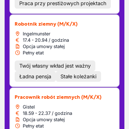
Praca przy prestiżowych projektach
Robotnik ziemny
(M/K/X)
Ingelmunster
17.4
-
20.94
/
godzina
Opcja umowy stałej
Pełny etat
Twój własny wkład jest ważny
Ładna pensja
Stałe koleżanki
Pracownik robót ziemnych
(M/K/X)
Gistel
18.59
-
22.37
/
godzina
Opcja umowy stałej
Pełny etat