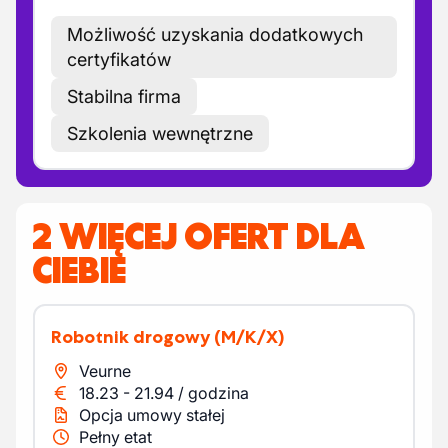
Możliwość uzyskania dodatkowych
certyfikatów
Stabilna firma
Szkolenia wewnętrzne
2 WIĘCEJ OFERT DLA
CIEBIE
Robotnik drogowy
(M/K/X)
Veurne
18.23
-
21.94
/
godzina
Opcja umowy stałej
Pełny etat