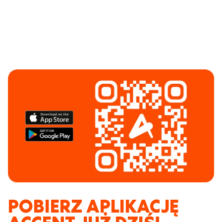
POBIERZ APLIKACJĘ