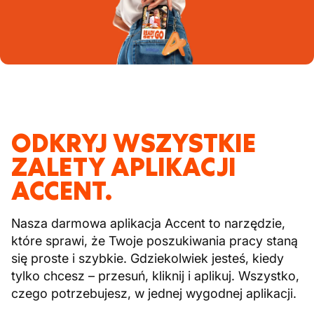
ODKRYJ WSZYSTKIE
ZALETY APLIKACJI
ACCENT.
Nasza darmowa aplikacja Accent to narzędzie,
które sprawi, że Twoje poszukiwania pracy staną
się proste i szybkie. Gdziekolwiek jesteś, kiedy
tylko chcesz – przesuń, kliknij i aplikuj. Wszystko,
czego potrzebujesz, w jednej wygodnej aplikacji.