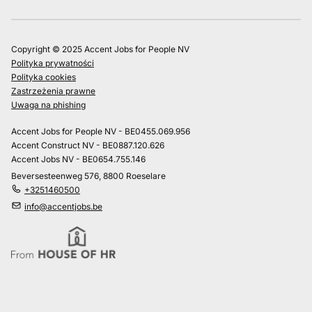
Copyright © 2025 Accent Jobs for People NV
Polityka prywatności
Polityka cookies
Zastrzeżenia prawne
Uwaga na phishing
Accent Jobs for People NV - BE0455.069.956
Accent Construct NV - BE0887.120.626
Accent Jobs NV - BE0654.755.146
Beversesteenweg 576, 8800 Roeselare
+3251460500
info@accentjobs.be