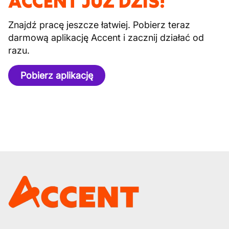
ACCENT JUŻ DZIŚ!
Znajdź pracę jeszcze łatwiej. Pobierz teraz
darmową aplikację Accent i zacznij działać od
razu.
Pobierz aplikację