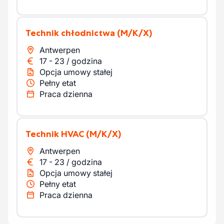
Technik chłodnictwa
(M/K/X)
Antwerpen
17
-
23
/
godzina
Opcja umowy stałej
Pełny etat
Praca dzienna
Technik HVAC
(M/K/X)
Antwerpen
17
-
23
/
godzina
Opcja umowy stałej
Pełny etat
Praca dzienna