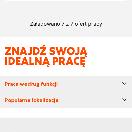
Załadowano 7 z 7 ofert pracy
ZNAJDŹ SWOJĄ
IDEALNĄ PRACĘ
Praca według funkcji
Popularne lokalizacje