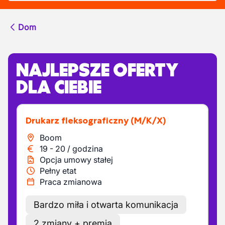
Dom
NAJLEPSZE OFERTY
DLA CIEBIE
Drukarz fleksograficzny
(M/K/X)
Boom
19
-
20
/
godzina
Opcja umowy stałej
Pełny etat
Praca zmianowa
Bardzo miła i otwarta komunikacja
2 zmiany + premia