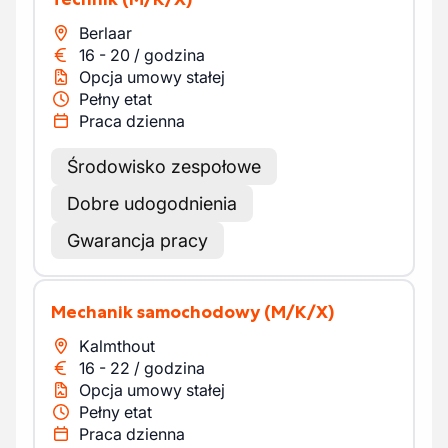
Berlaar
16
-
20
/
godzina
Opcja umowy stałej
Pełny etat
Praca dzienna
Środowisko zespołowe
Dobre udogodnienia
Gwarancja pracy
Mechanik samochodowy
(M/K/X)
Kalmthout
16
-
22
/
godzina
Opcja umowy stałej
Pełny etat
Praca dzienna