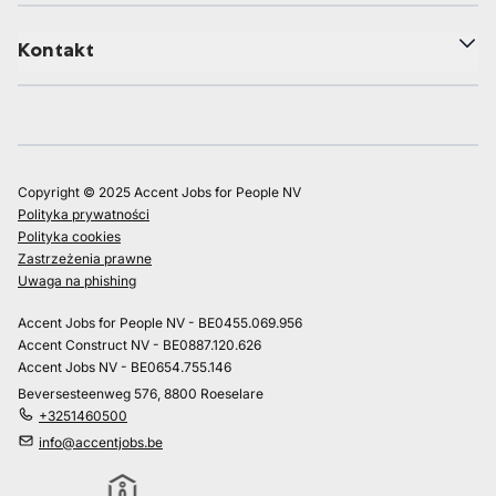
Kontakt
Copyright © 2025 Accent Jobs for People NV
Polityka prywatności
Polityka cookies
Zastrzeżenia prawne
Uwaga na phishing
Accent Jobs for People NV - BE0455.069.956
Accent Construct NV - BE0887.120.626
Accent Jobs NV - BE0654.755.146
Beversesteenweg 576, 8800 Roeselare
+3251460500
info@accentjobs.be