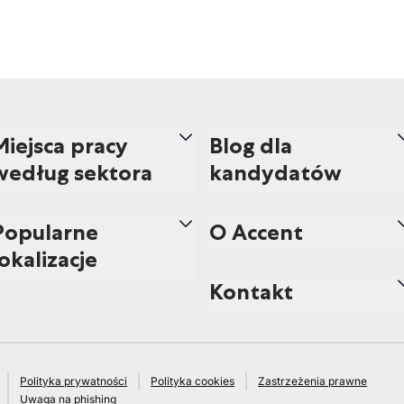
Miejsca pracy
Blog dla
według sektora
kandydatów
Popularne
O Accent
lokalizacje
Kontakt
Polityka prywatności
Polityka cookies
Zastrzeżenia prawne
Uwaga na phishing