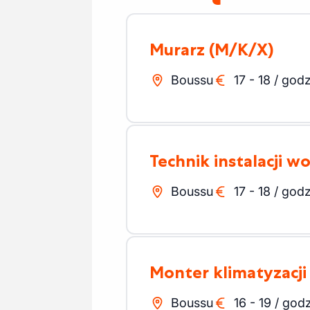
Murarz
(M/K/X)
Boussu
17
-
18
/
godz
Technik instalacji 
Boussu
17
-
18
/
godz
Monter klimatyzacji
Boussu
16
-
19
/
godz