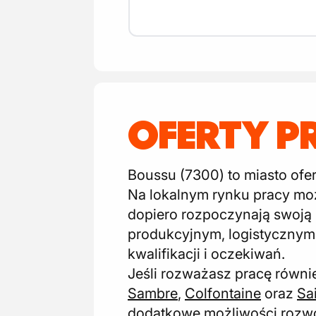
OFERTY P
Boussu (7300) to miasto ofer
Na lokalnym rynku pracy moż
dopiero rozpoczynają swoją
produkcyjnym, logistycznym
kwalifikacji i oczekiwań.
Jeśli rozważasz pracę równi
Sambre
,
Colfontaine
oraz
Sa
dodatkowe możliwości rozwo