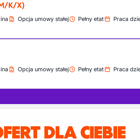
M/K/X)
ina
Opcja umowy stałej
Pełny etat
Praca dzi
ina
Opcja umowy stałej
Pełny etat
Praca dzi
OFERT DLA CIEBIE