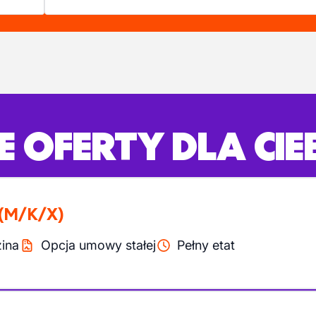
 OFERTY DLA CIE
(M/K/X)
ina
Opcja umowy stałej
Pełny etat