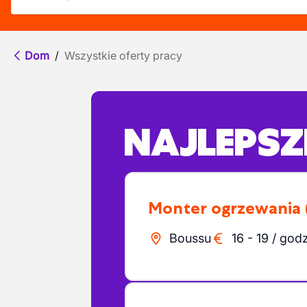
Dom
/
Wszystkie oferty pracy
NAJLEPSZE
Monter ogrzewania
Boussu
16
-
19
/
godz