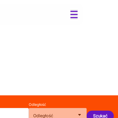
Odległość
Odległość
Szukać