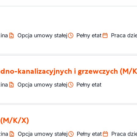
ina
Opcja umowy stałej
Pełny etat
Praca dzi
wodno-kanalizacyjnych i grzewczych
(M/K
ina
Opcja umowy stałej
Pełny etat
(M/K/X)
ina
Opcja umowy stałej
Pełny etat
Praca dzi