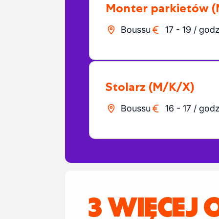
Monter parkietów
(
Boussu
17
-
19
/
godz
Stolarz
(M/K/X)
Boussu
16
-
17
/
godz
3 WIĘCEJ 