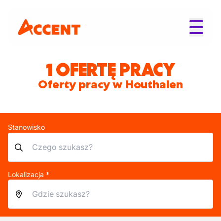
1 OFERTĘ PRACY
Oferty pracy w Houthalen
Stanowisko
Lokalizacja *