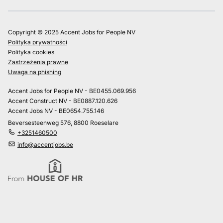
Copyright © 2025 Accent Jobs for People NV
Polityka prywatności
Polityka cookies
Zastrzeżenia prawne
Uwaga na phishing
Accent Jobs for People NV - BE0455.069.956
Accent Construct NV - BE0887.120.626
Accent Jobs NV - BE0654.755.146
Beversesteenweg 576, 8800 Roeselare
+3251460500
info@accentjobs.be