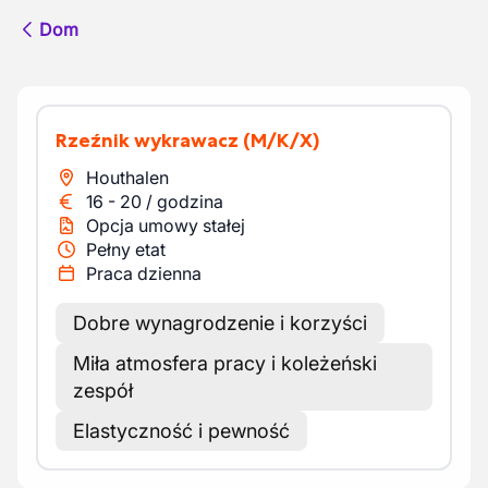
Dom
Rzeźnik wykrawacz
(M/K/X)
Houthalen
16
-
20
/
godzina
Opcja umowy stałej
Pełny etat
Praca dzienna
Dobre wynagrodzenie i korzyści
Miła atmosfera pracy i koleżeński
zespół
Elastyczność i pewność