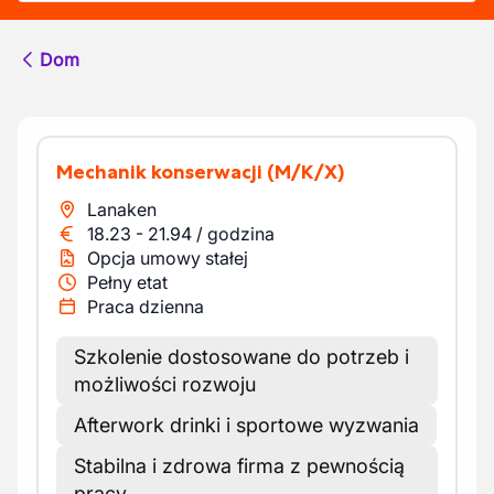
Dom
Mechanik konserwacji
(M/K/X)
Lanaken
18.23
-
21.94
/
godzina
Opcja umowy stałej
Pełny etat
Praca dzienna
Szkolenie dostosowane do potrzeb i
możliwości rozwoju
Afterwork drinki i sportowe wyzwania
Stabilna i zdrowa firma z pewnością
pracy