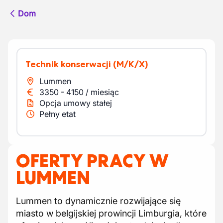
Dom
Technik konserwacji
(M/K/X)
Lummen
3350
-
4150
/
miesiąc
Opcja umowy stałej
Pełny etat
OFERTY PRACY W
LUMMEN
Lummen to dynamicznie rozwijające się
miasto w belgijskiej prowincji Limburgia, które