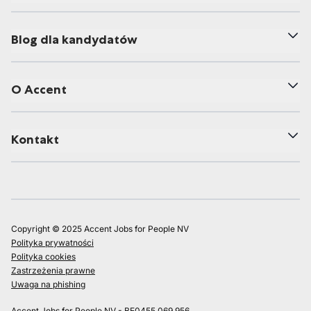
Blog dla kandydatów
O Accent
Kontakt
Copyright © 2025 Accent Jobs for People NV
Polityka prywatności
Polityka cookies
Zastrzeżenia prawne
Uwaga na phishing
Accent Jobs for People NV - BE0455.069.956