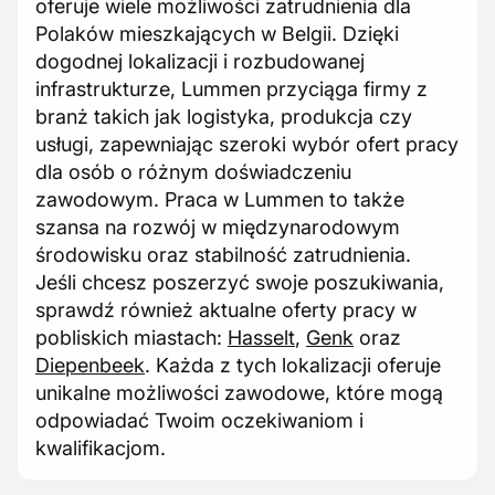
oferuje wiele możliwości zatrudnienia dla
Polaków mieszkających w Belgii. Dzięki
dogodnej lokalizacji i rozbudowanej
infrastrukturze, Lummen przyciąga firmy z
branż takich jak logistyka, produkcja czy
usługi, zapewniając szeroki wybór ofert pracy
dla osób o różnym doświadczeniu
zawodowym. Praca w Lummen to także
szansa na rozwój w międzynarodowym
środowisku oraz stabilność zatrudnienia.
Jeśli chcesz poszerzyć swoje poszukiwania,
sprawdź również aktualne oferty pracy w
pobliskich miastach:
Hasselt
,
Genk
oraz
Diepenbeek
. Każda z tych lokalizacji oferuje
unikalne możliwości zawodowe, które mogą
odpowiadać Twoim oczekiwaniom i
kwalifikacjom.