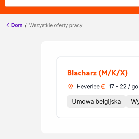
Dom
/
Wszystkie oferty pracy
Blacharz
(M/K/X)
Heverlee
17
-
22
/
go
Umowa belgijska
Wy