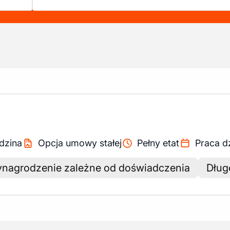
dzina
Opcja umowy stałej
Pełny etat
Praca d
nagrodzenie zależne od doświadczenia
Dług