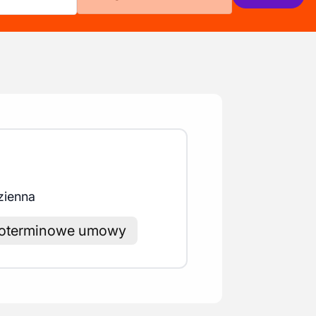
zienna
oterminowe umowy