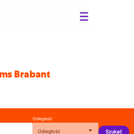
ams Brabant
Odległość
Odległość
Szukać