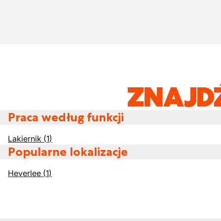
ZNAJD
Praca według funkcji
Lakiernik
(
1
)
Popularne lokalizacje
Heverlee
(
1
)