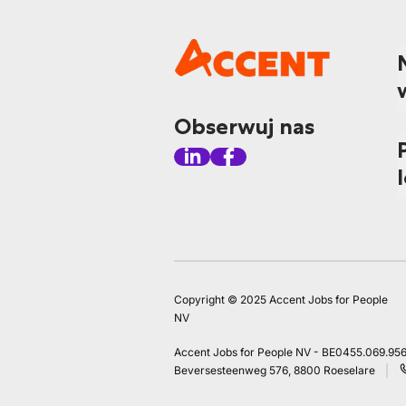
Obserwuj nas
Copyright © 2025 Accent Jobs for People
NV
Accent Jobs for People NV - BE0455.069.95
Beversesteenweg 576, 8800 Roeselare