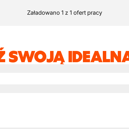
Załadowano 1 z 1 ofert pracy
Ź SWOJĄ IDEALNĄ