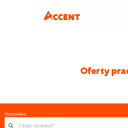
Oferty pra
Stanowisko