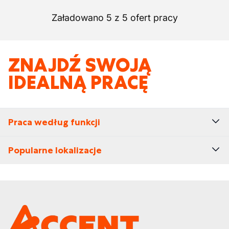
Załadowano 5 z 5 ofert pracy
ZNAJDŹ SWOJĄ
IDEALNĄ PRACĘ
Praca według funkcji
Popularne lokalizacje