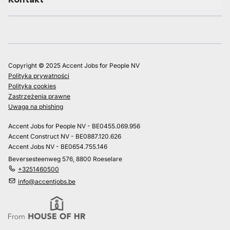
Copyright © 2025 Accent Jobs for People NV
Polityka prywatności
Polityka cookies
Zastrzeżenia prawne
Uwaga na phishing
Accent Jobs for People NV - BE0455.069.956
Accent Construct NV - BE0887.120.626
Accent Jobs NV - BE0654.755.146
Beversesteenweg 576, 8800 Roeselare
+3251460500
info@accentjobs.be