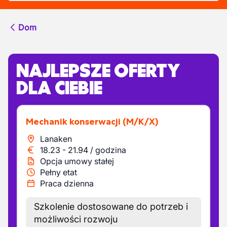
Dom
NAJLEPSZE OFERTY
DLA CIEBIE
Mechanik konserwacji
(M/K/X)
Lanaken
18.23
-
21.94
/
godzina
Opcja umowy stałej
Pełny etat
Praca dzienna
Szkolenie dostosowane do potrzeb i
możliwości rozwoju