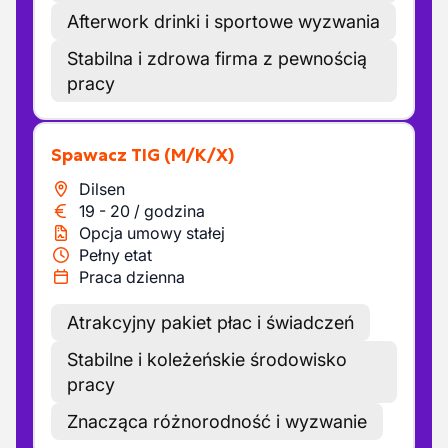
Afterwork drinki i sportowe wyzwania
Stabilna i zdrowa firma z pewnością
pracy
Spawacz TIG
(M/K/X)
Dilsen
19
-
20
/
godzina
Opcja umowy stałej
Pełny etat
Praca dzienna
Atrakcyjny pakiet płac i świadczeń
Stabilne i koleżeńskie środowisko
pracy
Znacząca różnorodność i wyzwanie