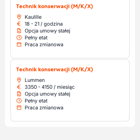
Technik konserwacji
(M/K/X)
Kaulille
18
-
21
/
godzina
Opcja umowy stałej
Pełny etat
Praca zmianowa
Technik konserwacji
(M/K/X)
Lummen
3350
-
4150
/
miesiąc
Opcja umowy stałej
Pełny etat
Praca zmianowa