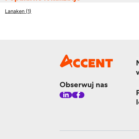
Lanaken
(
1
)
Obserwuj nas