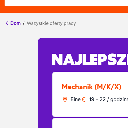
Dom
/
Wszystkie oferty pracy
NAJLEPSZE
Mechanik
(M/K/X)
Eine
19
-
22
/
godzin