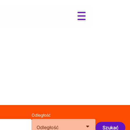
Odległość
Odległość
Szukać