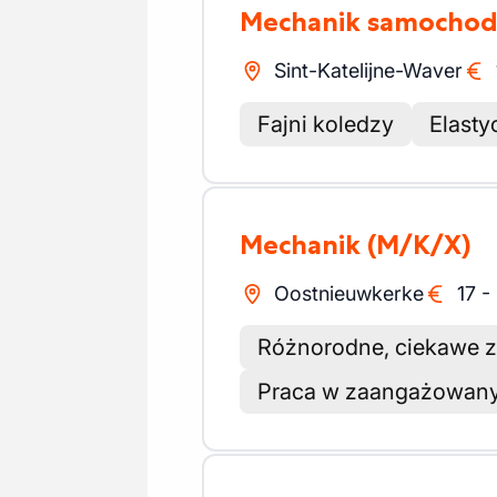
Mechanik samocho
Sint-Katelijne-Waver
Fajni koledzy
Elasty
Mechanik
(M/K/X)
Oostnieuwkerke
17
-
Różnorodne, ciekawe z
Praca w zaangażowany