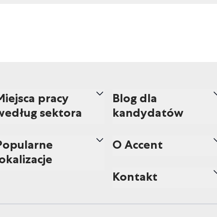
Miejsca pracy
Blog dla
według sektora
kandydatów
Popularne
O Accent
lokalizacje
Kontakt