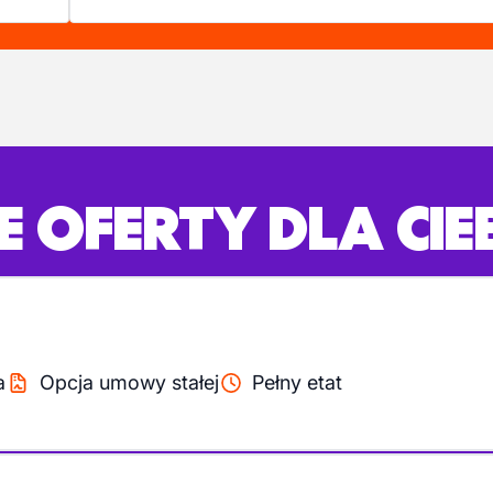
 OFERTY DLA CIE
a
Opcja umowy stałej
Pełny etat