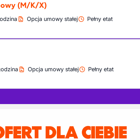
dowy
(M/K/X)
odzina
Opcja umowy stałej
Pełny etat
godzina
Opcja umowy stałej
Pełny etat
OFERT DLA CIEBIE