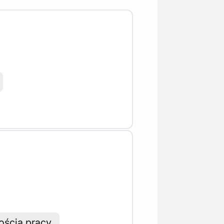
ością pracy