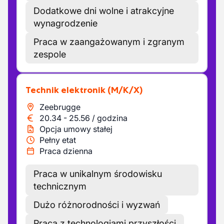
Dodatkowe dni wolne i atrakcyjne
wynagrodzenie
Praca w zaangażowanym i zgranym
zespole
Technik elektronik
(M/K/X)
Zeebrugge
20.34
-
25.56
/
godzina
Opcja umowy stałej
Pełny etat
Praca dzienna
Praca w unikalnym środowisku
technicznym
Dużo różnorodności i wyzwań
Praca z technologiami przyszłości