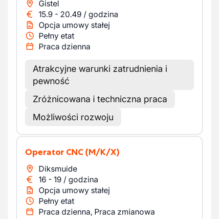
Gistel
15.9
-
20.49
/
godzina
Opcja umowy stałej
Pełny etat
Praca dzienna
Atrakcyjne warunki zatrudnienia i
pewność
Zróżnicowana i techniczna praca
Możliwości rozwoju
Operator CNC
(M/K/X)
Diksmuide
16
-
19
/
godzina
Opcja umowy stałej
Pełny etat
Praca dzienna, Praca zmianowa