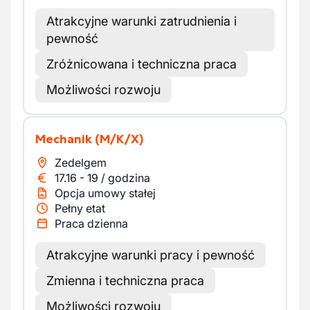
Atrakcyjne warunki zatrudnienia i
pewność
Zróżnicowana i techniczna praca
Możliwości rozwoju
Mechanik
(M/K/X)
Zedelgem
17.16
-
19
/
godzina
Opcja umowy stałej
Pełny etat
Praca dzienna
Atrakcyjne warunki pracy i pewność
Zmienna i techniczna praca
Możliwości rozwoju