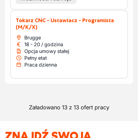
Tokarz CNC - Ustawiacz - Programista
(M/K/X)
Brugge
18
-
20
/
godzina
Opcja umowy stałej
Pełny etat
Praca dzienna
Załadowano 13 z 13 ofert pracy
ZNAJDŹ SWOJĄ