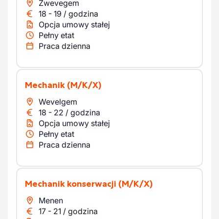
Zwevegem
18
-
19
/
godzina
Opcja umowy stałej
Pełny etat
Praca dzienna
Mechanik
(M/K/X)
Wevelgem
18
-
22
/
godzina
Opcja umowy stałej
Pełny etat
Praca dzienna
Mechanik konserwacji
(M/K/X)
Menen
17
-
21
/
godzina