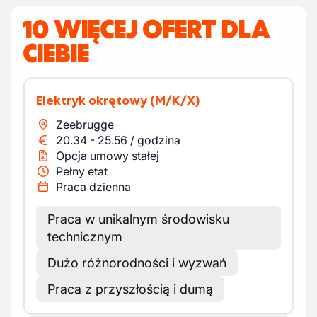
10 WIĘCEJ OFERT DLA
CIEBIE
Elektryk okrętowy
(M/K/X)
Zeebrugge
20.34
-
25.56
/
godzina
Opcja umowy stałej
Pełny etat
Praca dzienna
Praca w unikalnym środowisku
technicznym
Dużo różnorodności i wyzwań
Praca z przyszłością i dumą