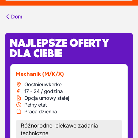
Dom
NAJLEPSZE OFERTY
DLA CIEBIE
Mechanik
(M/K/X)
Oostnieuwkerke
17
-
24
/
godzina
Opcja umowy stałej
Pełny etat
Praca dzienna
Różnorodne, ciekawe zadania
techniczne