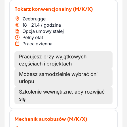
Tokarz konwencjonalny
(M/K/X)
Zeebrugge
18
-
21.4
/
godzina
Opcja umowy stałej
Pełny etat
Praca dzienna
Pracujesz przy wyjątkowych
częściach i projektach
Możesz samodzielnie wybrać dni
urlopu
Szkolenie wewnętrzne, aby rozwijać
się
Mechanik autobusów
(M/K/X)