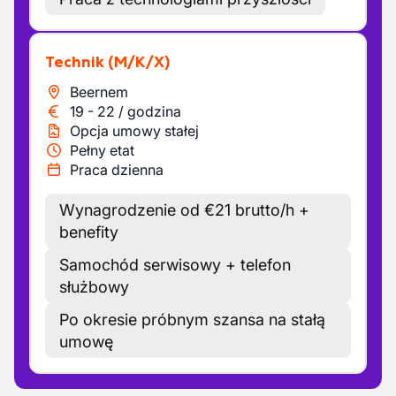
Technik
(M/K/X)
Beernem
19
-
22
/
godzina
Opcja umowy stałej
Pełny etat
Praca dzienna
Wynagrodzenie od €21 brutto/h +
benefity
Samochód serwisowy + telefon
służbowy
Po okresie próbnym szansa na stałą
umowę